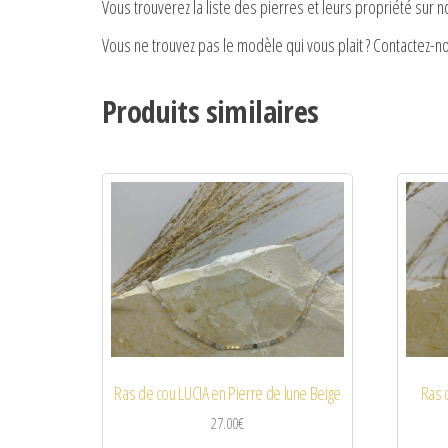
Vous trouverez la liste des pierres et leurs propriété sur 
Vous ne trouvez pas le modèle qui vous plait ? Contactez-n
Produits similaires
Ras de cou LUCIA en Pierre de lune Beige
Ras 
27.00
€