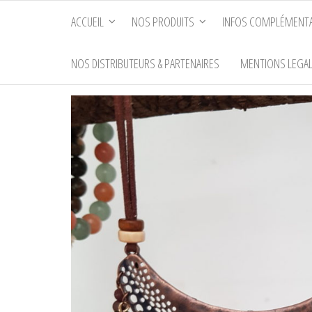
Passer
ACCUEIL
NOS PRODUITS
INFOS COMPLÉMENTA
ce
contenu
NOS DISTRIBUTEURS & PARTENAIRES
MENTIONS LEGA