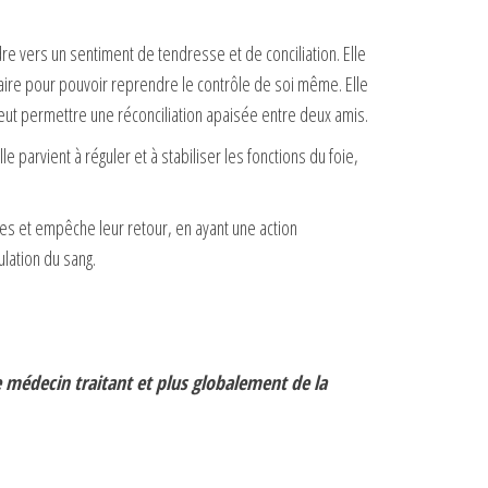
re vers un sentiment de tendresse et de conciliation. Elle
ire pour pouvoir reprendre le contrôle de soi même. Elle
 peut permettre une réconciliation apaisée entre deux amis.
e parvient à réguler et à stabiliser les fonctions du foie,
pes et empêche leur retour, en ayant une action
lation du sang.
e médecin traitant et plus globalement de la