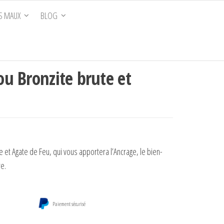
S MAUX
BLOG
cou Bronzite brute et
e et Agate de Feu, qui vous apportera l’Ancrage, le bien-
re.
Paiement sécurisé