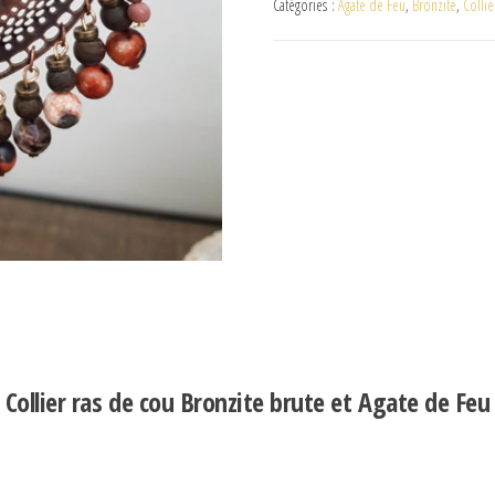
Catégories :
Agate de Feu
,
Bronzite
,
Collie
Collier ras de cou Bronzite brute et Agate de Feu