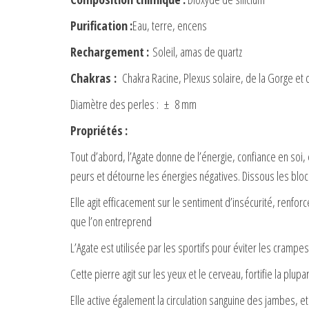
Purification
:
Eau, terre, encens
Rechargement
:
Soleil, amas de quartz
Chakras
:
Chakra Racine, Plexus solaire, de la Gorge et 
Diamètre des perles : ± 8 mm
Propriétés
:
Tout d’abord, l’Agate donne de l’énergie, confiance en soi,
peurs et détourne les énergies négatives. Dissous les bloc
Elle agit efficacement sur le sentiment d’insécurité, renforc
que l’on entreprend
L’Agate est utilisée par les sportifs pour éviter les crampes
Cette pierre agit sur les yeux et le cerveau, fortifie la plu
Elle active également la circulation sanguine des jambes, et 