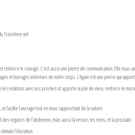
du Troisième œil
 et renforce le courage. C’est aussi une pierre de communication. Elle nous a
ages et barrages intérieurs de notre corps. L’Agate est une pierre qui apport
e les relations avec nos proches et apporte la joie de vivre, renforce le moral
, et facilite l’ancrage tout en nous rapprochant de la nature.
part des organes de l’abdomen, mais aussi la vessie, les reins, et la prostate.
stimule l’élocution.