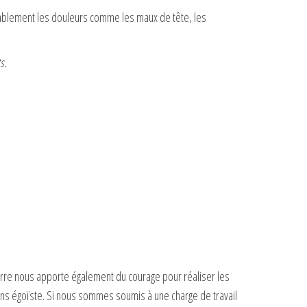
érablement les douleurs comme les maux de tête, les
s.
erre nous apporte également du courage pour réaliser les
ins égoïste. Si nous sommes soumis à une charge de travail