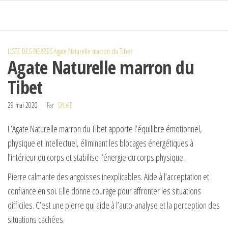
Passer
ce
contenu
LISTE DES PIERRES
Agate Naturelle marron du Tibet
Agate Naturelle marron du
Tibet
29 mai 2020
Par
SYLVIE
L’Agate Naturelle marron du Tibet apporte l’équilibre émotionnel,
physique et intellectuel, éliminant les blocages énergétiques à
l’intérieur du corps et stabilise l’énergie du corps physique.
Pierre calmante des angoisses inexplicables. Aide à l’acceptation et
confiance en soi. Elle donne courage pour affronter les situations
difficiles. C’est une pierre qui aide à l’auto-analyse et la perception des
situations cachées.