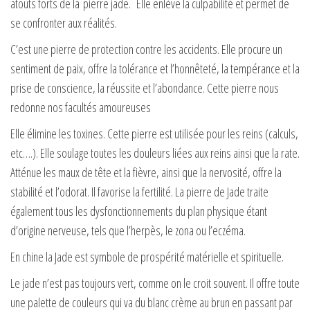
atouts forts de la pierre jade. Elle enlève la culpabilité et permet de
se confronter aux réalités.
C’est une pierre de protection contre les accidents. Elle procure un
sentiment de paix, offre la tolérance et l’honnêteté, la tempérance et la
prise de conscience, la réussite et l’abondance. Cette pierre nous
redonne nos facultés amoureuses
Elle élimine les toxines. Cette pierre est utilisée pour les reins (calculs,
etc….). Elle soulage toutes les douleurs liées aux reins ainsi que la rate.
Atténue les maux de tête et la fièvre, ainsi que la nervosité, offre la
stabilité et l’odorat. Il favorise la fertilité. La pierre de Jade traite
également tous les dysfonctionnements du plan physique étant
d’origine nerveuse, tels que l’herpès, le zona ou l’eczéma.
En chine la Jade est symbole de prospérité matérielle et spirituelle.
Le jade n’est pas toujours vert, comme on le croit souvent. Il offre toute
une palette de couleurs qui va du blanc crème au brun en passant par