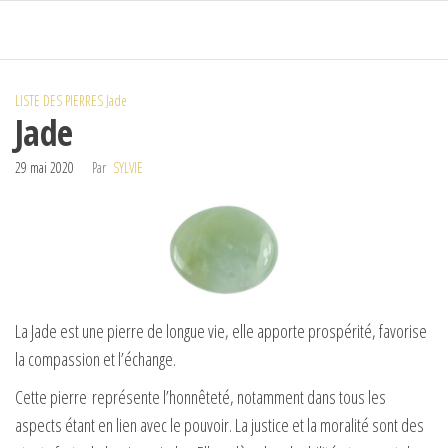
Passer
ce
contenu
LISTE DES PIERRES
Jade
Jade
29 mai 2020
Par
SYLVIE
La Jade est une pierre de longue vie, elle apporte prospérité, favorise
la compassion et l’échange.
Cette pierre représente l’honnêteté, notamment dans tous les
aspects étant en lien avec le pouvoir. La justice et la moralité sont des