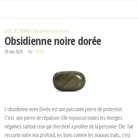
Passer
ce
contenu
LISTE DES PIERRES
Obsidienne noire dorée
Obsidienne noire dorée
29 mai 2020
Par
SYLVIE
L’obsidienne noire Dorée est une puissante pierre de protection.
C’est une pierre de répulsion. Elle repousse toutes les énergies
négatives surtout ceux qui cherchent à profiter de la personne. Elle fait
ressortir notre moi profond, les bons comme les mauvais traits, c’est