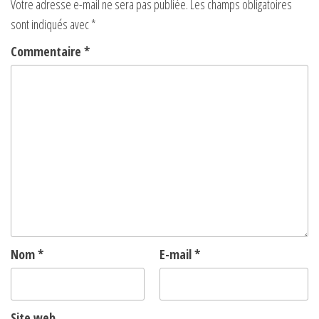
Votre adresse e-mail ne sera pas publiée.
Les champs obligatoires
sont indiqués avec
*
Commentaire
*
Nom
*
E-mail
*
Site web