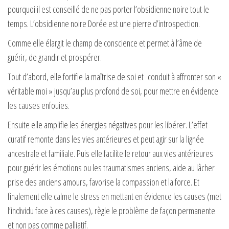
pourquoi il est conseillé de ne pas porter l’obsidienne noire tout le
temps. L’obsidienne noire Dorée est une pierre d’introspection.
Comme elle élargit le champ de conscience et permet à l’âme de
guérir, de grandir et prospérer.
Tout d’abord, elle fortifie la maîtrise de soi et conduit à affronter son «
véritable moi » jusqu’au plus profond de soi, pour mettre en évidence
les causes enfouies.
Ensuite elle amplifie les énergies négatives pour les libérer. L’effet
curatif remonte dans les vies antérieures et peut agir sur la lignée
ancestrale et familiale. Puis elle facilite le retour aux vies antérieures
pour guérir les émotions ou les traumatismes anciens, aide au lâcher
prise des anciens amours, favorise la compassion et la force. Et
finalement elle calme le stress en mettant en évidence les causes (met
l’individu face à ces causes), règle le problème de façon permanente
et non pas comme palliatif.