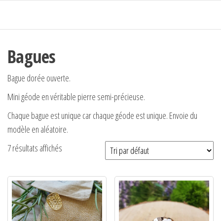
Passer
ce
contenu
Bagues
Bague dorée ouverte.
Mini géode en véritable pierre semi-précieuse.
Chaque bague est unique car chaque géode est unique. Envoie du
modèle en aléatoire.
7 résultats affichés