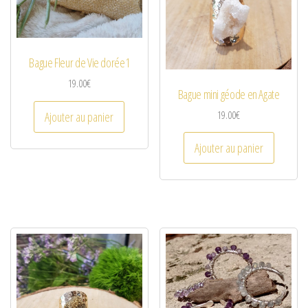
Bague Fleur de Vie dorée1
19.00
€
Bague mini géode en Agate
19.00
€
Ajouter au panier
Ajouter au panier