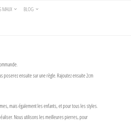
S MAUX
BLOG
a commande.
vous poserez ensuite sur une règle. Rajoutez ensuite 2cm
s, mais également les enfants, et pour tous les styles.
aliser. Nous utilisons les meilleures pierres, pour