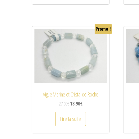
Promo !
Aigue Marine et Cristal de Roche
27.00
€
18.90
€
Lire la suite