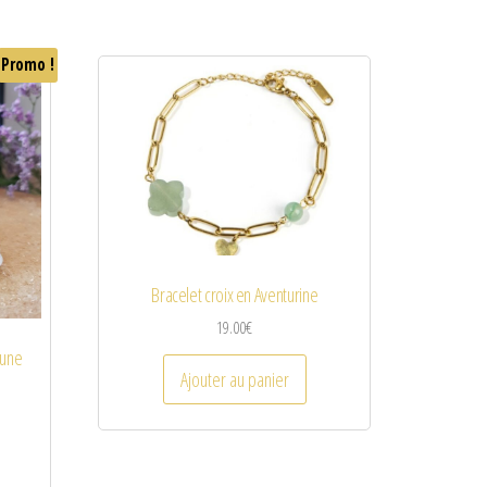
Promo !
Bracelet croix en Aventurine
19.00
€
Lune
Ajouter au panier