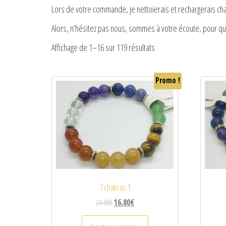
Lors de votre commande, je nettoierais et rechargerais cha
Alors, n’hésitez pas nous, sommes à votre écoute, pour q
Affichage de 1–16 sur 119 résultats
Promo !
7 chakras 1
24.00
€
16.80
€