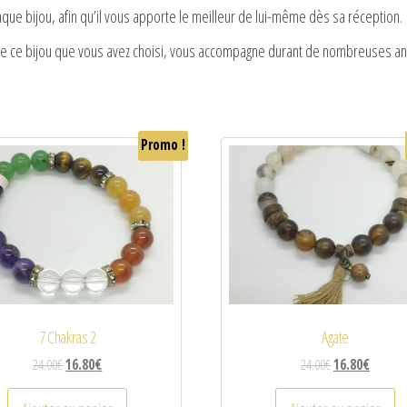
que bijou, afin qu’il vous apporte le meilleur de lui-même dès sa réception.
ue ce bijou que vous avez choisi, vous accompagne durant de nombreuses a
Promo !
7 Chakras 2
Agate
24.00
€
16.80
€
24.00
€
16.80
€