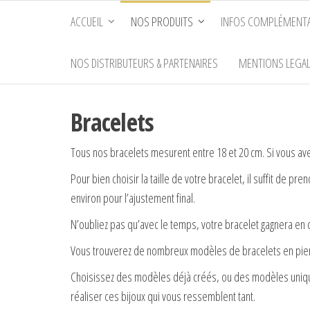
Passer
ACCUEIL
NOS PRODUITS
INFOS COMPLÉMENTA
ce
contenu
NOS DISTRIBUTEURS & PARTENAIRES
MENTIONS LEGA
Bracelets
Tous nos bracelets mesurent entre 18 et 20 cm. Si vous ave
Pour bien choisir la taille de votre bracelet, il suffit de 
environ pour l’ajustement final.
N’oubliez pas qu’avec le temps, votre bracelet gagnera en 
Vous trouverez de nombreux modèles de bracelets en pierr
Choisissez des modèles déjà créés, ou des modèles uniques.
réaliser ces bijoux qui vous ressemblent tant.