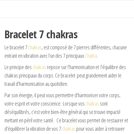
Passer
ce
contenu
Bracelet 7 chakras
Le bracelet 7
chakras
, est composé de 7 pierres différentes, chacune
entrant en vibration avec l’un des 7 principaux
Chakra
.
Le principe des
chakras
repose sur l’harmonisation et l’équilibre des
chakras principaux du corps. Ce bracelet peut grandement aider le
travail d’harmonisation au quotidien.
Par son énergie, il peut vous permettre d’harmoniser votre corps,
votre esprit et votre conscience. Lorsque vos
chakras
sont
déséquilibrés, c’est votre bien-être général qui se trouve impacté
mettant en péril votre santé. Ce bracelet vous permet de restaurer et
d’équilibrer la vibration de vos 7
chakras
pour vous aider à retrouver