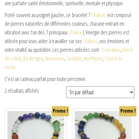
une parfaite santé émotionnelle, spirituelle, mentale et physique.
Porté souvent au poignet gauche, ce bracelet 7
Chakras
est composé
de pierres naturelles de différentes couleurs, chacune entrant en
vibration avec l’un des 7 principaux
Chakra
. L’énergie des pierres est
utilisée pour vous aider à travailler sur vos
Chakras
, vos émotions et
votre vitalité au quotidien. Les pierres utilisées sont :
Cornaline
,
Pierre
de soleil
,
Œil de tigre
,
Aventurine
,
Sodalite
,
Améthyste
,
Cristal de
roche
.
C’est un cadeau parfait pour toute personne.
2 résultats affichés
Promo !
Promo !