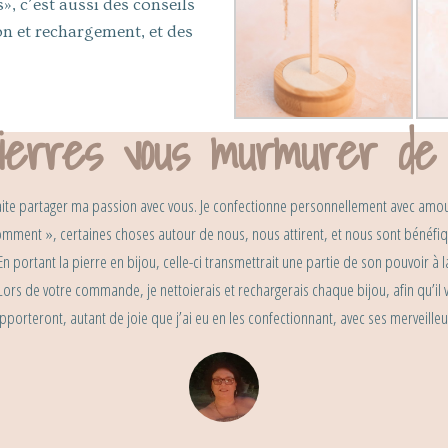
, c’est aussi des conseils
ion et rechargement, et des
ierres vous murmurer de 
uhaite partager ma passion avec vous. Je confectionne personnellement avec amour
omment », certaines choses autour de nous, nous attirent, et nous sont bénéf
portant la pierre en bijou, celle-ci transmettrait une partie de son pouvoir à l
Lors de votre commande, je nettoierais et rechargerais chaque bijou, afin qu’i
pporteront, autant de joie que j’ai eu en les confectionnant, avec ses merveille