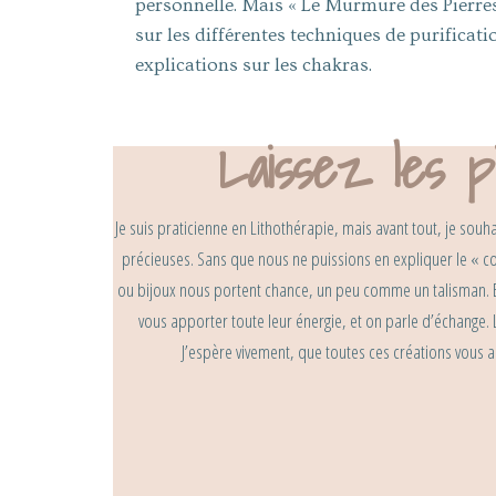
personnelle. Mais « Le Murmure des Pierres»
sur les différentes techniques de purificat
explications sur les chakras.
Laissez les p
Je suis praticienne en Lithothérapie, mais avant tout, je so
précieuses. Sans que nous ne puissions en expliquer le « c
ou bijoux nous portent chance, un peu comme un talisman. En 
vous apporter toute leur énergie, et on parle d’échange. 
J’espère vivement, que toutes ces créations vous a