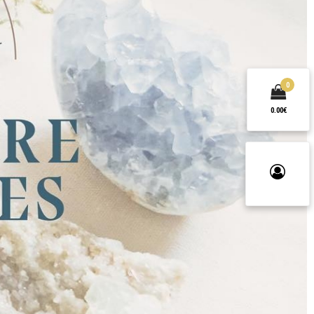
0
0.00€