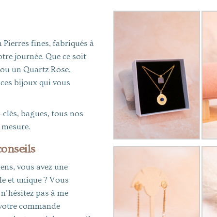
Pierres fines, fabriqués à
tre journée. Que ce soit
 ou un Quartz Rose,
r ces bijoux qui vous
e-clés, bagues, tous nos
r mesure.
onseils
iens, vous avez une
le et unique ? Vous
 n’hésitez pas à me
er votre commande