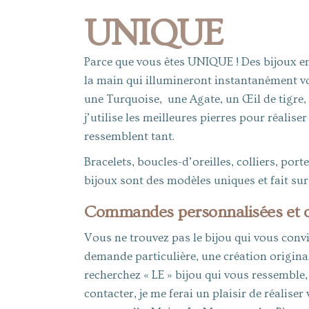
UNIQUE
Parce que vous êtes UNIQUE ! Des bijoux en 
la main qui illumineront instantanément vo
une Turquoise, une Agate, un Œil de tigre,
j’utilise les meilleures pierres pour réalise
ressemblent tant.
Bracelets, boucles-d’oreilles, colliers, port
bijoux sont des modèles uniques et fait su
Commandes personnalisées et c
Vous ne trouvez pas le bijou qui vous conv
demande particulière, une création origina
recherchez « LE » bijou qui vous ressemble,
contacter, je me ferai un plaisir de réalis