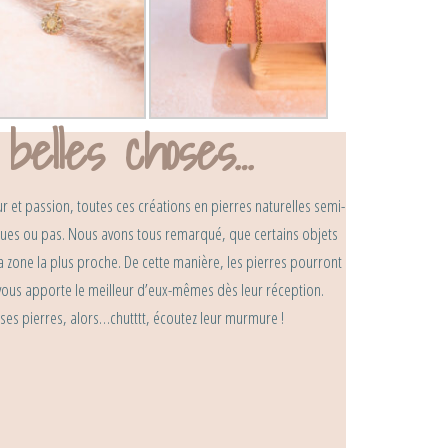
belles choses…
 et passion, toutes ces créations en pierres naturelles semi-
iques ou pas. Nous avons tous remarqué, que certains objets
a zone la plus proche. De cette manière, les pierres pourront
l vous apporte le meilleur d’eux-mêmes dès leur réception.
uses pierres, alors…chutttt, écoutez leur murmure !