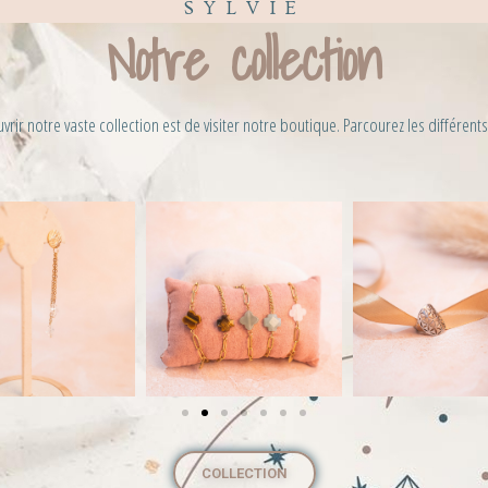
SYLVIE
Notre collection
rir notre vaste collection est de visiter notre boutique. Parcourez les différent
COLLECTION