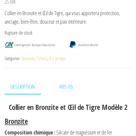
25.00
€
Collier en Bronzite et Œil de Tigre, qui vous apportera protection,
ancrage, bien-être, douceur et paix intérieure.
Rupture de stock
Crédit Agricole: Banque & Assurances
Paiement sécurisé
Catégories :
Bronzite
,
Colliers
,
Œil de tigre
DESCRIPTION
AVIS (0)
Collier en Bronzite et Œil de Tigre Modèle 2
Bronzite
Composition chimique
:
Silicate de magnésium et de fer