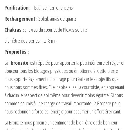
Purification
:
Eau, sel, terre, encens
Rechargement
:
Soleil, amas de quartz
Chakras
:
chakras du cœur et du Plexus solaire
Diamètre des perles : ± 8 mm
Propriétés :
La
bronzite
est réputée pour apporter la paix intérieure et régler en
douceur tous les blocages physiques ou émotionnels. Cette pierre
nous apporte également du courage pour réaliser les objectifs que
nous nous sommes fixés. Elle inspire aussi la courtoisie, en apprenant
à chacun le respect de soi même pour devenir moins égoïste. Si nous
sommes soumis à une charge de travail importante, la Bronzite peut
nous redonner la force et l’énergie pour assumer un effort éreintant.
La Bronzite nous procure un sentiment de bien-être et de bonheur.