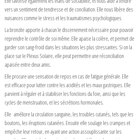
Elle favorise également les élans de sociabilité, et nous aide à tendre
vers un sentiment de tendresse et de conciliation. Elle nous libère des
nuisances comme le stress et les traumatismes psychologiques.
La bronzite apporte à chacun le discernement nécessaire pour pouvoir
reprendre le contrôle de soi même. Elle apaise la colère, et permet de
garder son sang-froid dans les situations les plus stressantes. Si on la
place sur le Plexus Solaire, elle peut permettre une réconciliation
apaisée entre deux amis.
Elle procure une sensation de repos en cas de fatigue générale. Elle
est efficace pour lutter contre les acidités et les maux gastriques. Elle
parvient à réguler et à stabiliser les fonctions du foie, ainsi que les
cycles de menstruation, et les sécrétions hormonales.
Elle améliore la circulation sanguine, les troubles cutanés, tels que les
boutons, les éruptions cutanées. Ensuite elle soulage les crampes et
empêche leur retour, en ayant une action assouplissante sur les