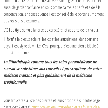
compétitif, elle réfléchie le négatif vers son “agresseur” mais permet
aussi de garder confiance en soi. Comme calme les nerfs et aide à la
concentration, en conséquence il est conseillé de le porter au moment
des révisions d’examens.
L’Œil de tigre stimule la force de caractère, et apporte de la chaleur.
Il fortifie le plexus solaire, les os et les articulations, dans certains
pays, il est signe de virilité. C’est pourquoi c’est une pierre idéale à
offrir à un homme.
La lithothérapie comme tous les soins paramédicaux ne
saurait se substituer aux conseils et prescriptions de votre
médecin traitant et plus globalement de la médecine
traditionnelle.
Vous trouverez la liste des pierres et leurs propriété sur notre page
“Liste des Pierres”
https://www.lemurmuredespierres.fr/liste-des-