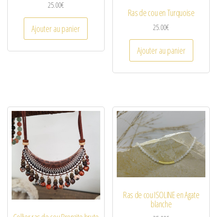
25.00
€
Ras de cou en Turquoise
25.00
€
Ajouter au panier
Ajouter au panier
Ras de cou ISOLINE en Agate
blanche
Collier ras de cou Bronzite brute