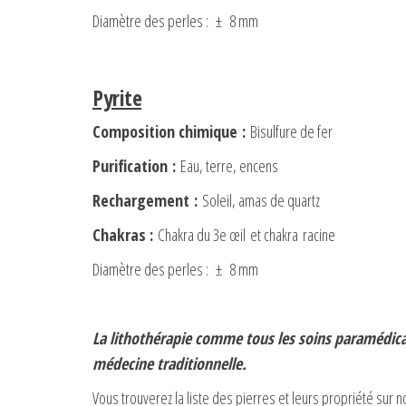
Diamètre des perles : ± 8 mm
Pyrite
Composition chimique
:
Bisulfure de fer
Purification
:
Eau, terre, encens
Rechargement
:
Soleil, amas de quartz
Chakras :
Chakra du 3e œil et chakra racine
Diamètre des perles : ± 8 mm
La lithothérapie comme tous les soins paramédicau
médecine traditionnelle.
Vous trouverez la liste des pierres et leurs propriété sur 