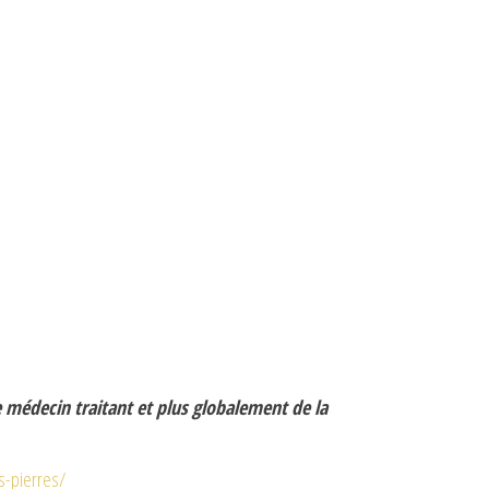
e médecin traitant et plus globalement de la
es-pierres/