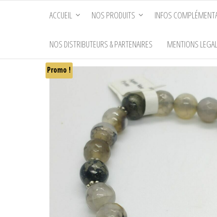
Passer
ACCUEIL
NOS PRODUITS
INFOS COMPLÉMENTA
ce
contenu
NOS DISTRIBUTEURS & PARTENAIRES
MENTIONS LEGA
Promo !