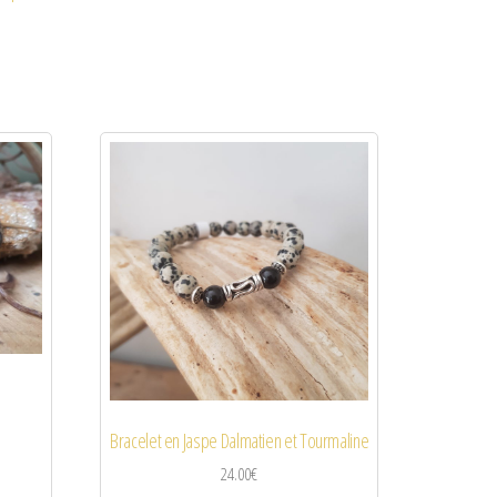
Bracelet en Jaspe Dalmatien et Tourmaline
24.00
€