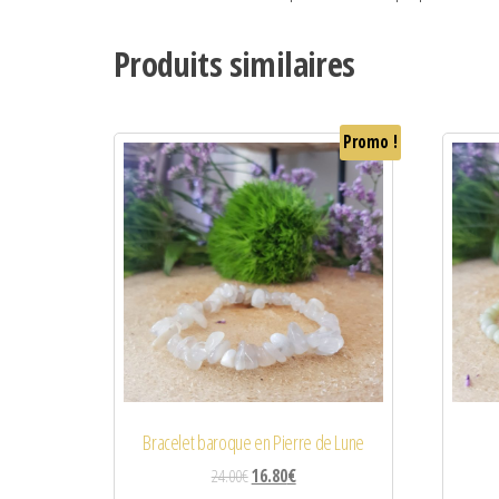
Produits similaires
Promo !
Bracelet baroque en Pierre de Lune
24.00
€
16.80
€