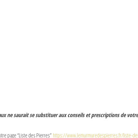
x ne saurait se substituer aux conseils et prescriptions de votr
notre page “Liste des Pierres”
https://www.lemurmuredespierres.fr/liste-d