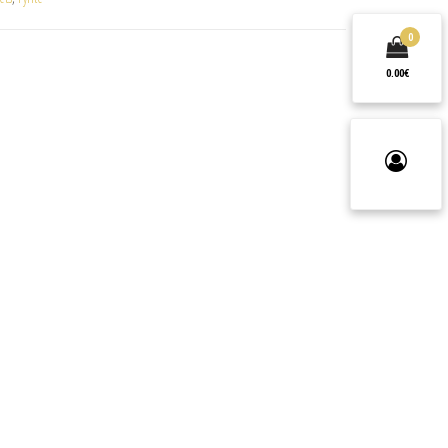
0
0.00€