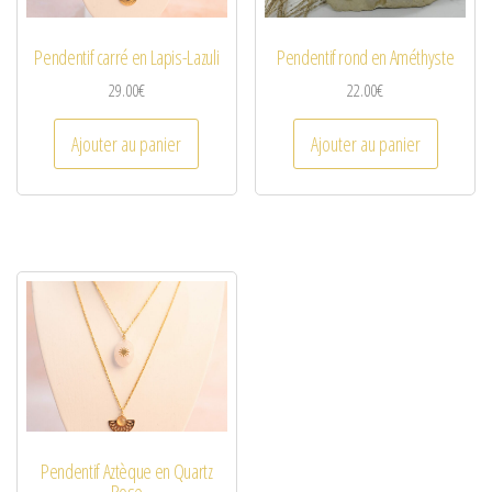
Pendentif carré en Lapis-Lazuli
Pendentif rond en Améthyste
29.00
€
22.00
€
Ajouter au panier
Ajouter au panier
Pendentif Aztèque en Quartz
Rose