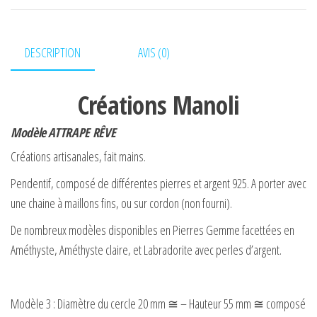
N°3
DESCRIPTION
AVIS (0)
Créations Manoli
Modèle ATTRAPE RÊVE
Créations artisanales, fait mains.
Pendentif, composé de différentes pierres et argent 925. A porter avec
une chaine à maillons fins, ou sur cordon (non fourni).
De nombreux modèles disponibles en Pierres Gemme facettées en
Améthyste, Améthyste claire, et Labradorite avec perles d’argent.
Modèle 3 : Diamètre du cercle 20 mm ≅ – Hauteur 55 mm ≅ composé