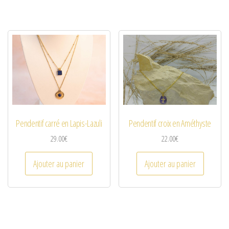
Pendentif carré en Lapis-Lazuli
Pendentif croix en Améthyste
29.00
€
22.00
€
Ajouter au panier
Ajouter au panier