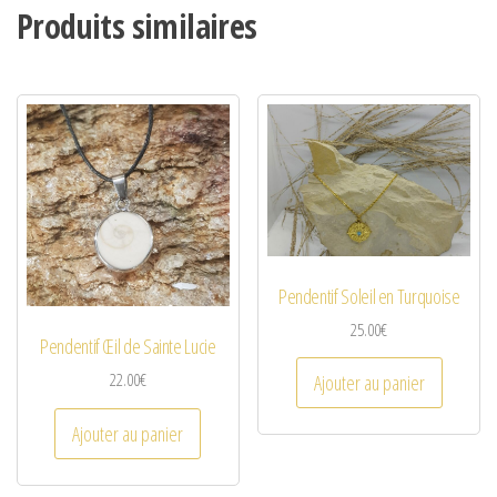
Produits similaires
Pendentif Soleil en Turquoise
25.00
€
Pendentif Œil de Sainte Lucie
22.00
€
Ajouter au panier
Ajouter au panier