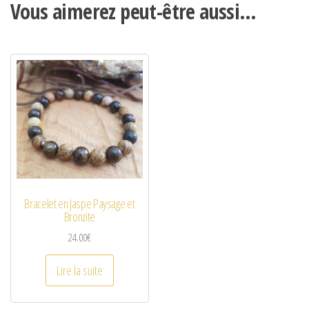
Vous aimerez peut-être aussi…
Bracelet en Jaspe Paysage et
Bronzite
24.00
€
Lire la suite