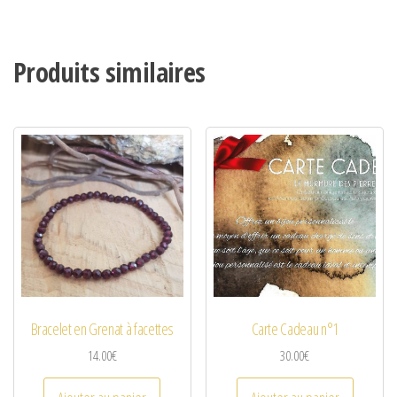
Produits similaires
Bracelet en Grenat à facettes
Carte Cadeau n°1
14.00
€
30.00
€