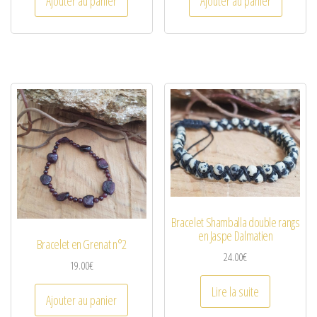
Ajouter au panier
Ajouter au panier
Bracelet Shamballa double rangs
en Jaspe Dalmatien
Bracelet en Grenat n°2
24.00
€
19.00
€
Lire la suite
Ajouter au panier