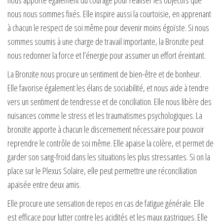
nous apporte également du courage pour réaliser les objectifs que
nous nous sommes fixés. Elle inspire aussi la courtoisie, en apprenant
à chacun le respect de soi même pour devenir moins égoïste. Si nous
sommes soumis à une charge de travail importante, la Bronzite peut
nous redonner la force et l’énergie pour assumer un effort éreintant.
La Bronzite nous procure un sentiment de bien-être et de bonheur.
Elle favorise également les élans de sociabilité, et nous aide à tendre
vers un sentiment de tendresse et de conciliation. Elle nous libère des
nuisances comme le stress et les traumatismes psychologiques. La
bronzite apporte à chacun le discernement nécessaire pour pouvoir
reprendre le contrôle de soi même. Elle apaise la colère, et permet de
garder son sang-froid dans les situations les plus stressantes. Si on la
place sur le Plexus Solaire, elle peut permettre une réconciliation
apaisée entre deux amis.
Elle procure une sensation de repos en cas de fatigue générale. Elle
est efficace pour lutter contre les acidités et les maux gastriques. Elle