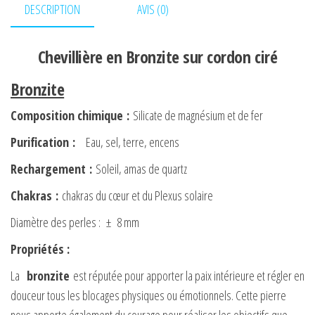
DESCRIPTION
AVIS (0)
Chevillière en Bronzite sur cordon ciré
Bronzite
Composition chimique
:
Silicate de magnésium et de fer
Purification
:
Eau, sel, terre, encens
Rechargement
:
Soleil, amas de quartz
Chakras
:
chakras du cœur et du Plexus solaire
Diamètre des perles : ± 8 mm
Propriétés :
La
bronzite
est réputée pour apporter la paix intérieure et régler en
douceur tous les blocages physiques ou émotionnels. Cette pierre