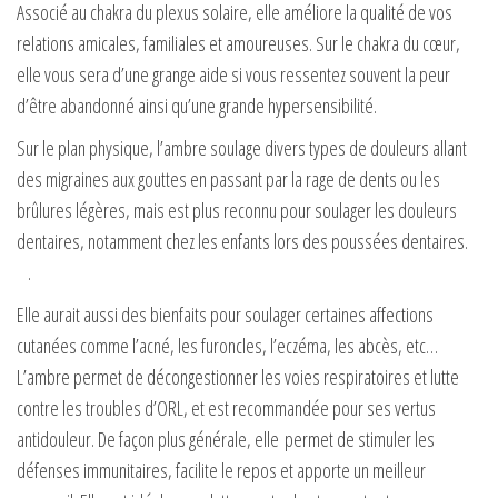
Associé au chakra du plexus solaire, elle améliore la qualité de vos
relations amicales, familiales et amoureuses. Sur le chakra du cœur,
elle vous sera d’une grange aide si vous ressentez souvent la peur
d’être abandonné ainsi qu’une grande hypersensibilité.
Sur le plan physique, l’ambre soulage divers types de douleurs allant
des migraines aux gouttes en passant par la rage de dents ou les
brûlures légères, mais est plus reconnu pour soulager les douleurs
dentaires, notamment chez les enfants lors des poussées dentaires.
.
Elle aurait aussi des bienfaits pour soulager certaines affections
cutanées comme l’acné, les furoncles, l’eczéma, les abcès, etc…
L’ambre permet de décongestionner les voies respiratoires et lutte
contre les troubles d’ORL, et est recommandée pour ses vertus
antidouleur. De façon plus générale, elle permet de stimuler les
défenses immunitaires, facilite le repos et apporte un meilleur