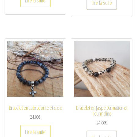
Lire la suite
Lire la suite
Bracelet en Labradorite et croix
Bracelet en Jaspe Dalmatien et
Tourmaline
24.00
€
24.00
€
Lire la suite