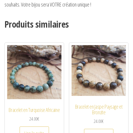
souhaits. Votre bijou sera VOTRE création unique !
Produits similaires
Bracelet en Jaspe Paysage et
Bracelet en Turquoise Africaine
Bronzite
24.00
€
24.00
€