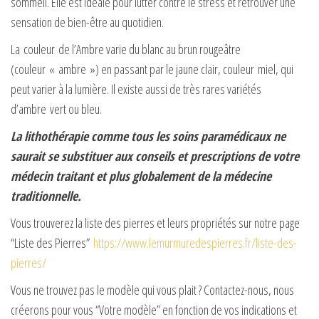
sommeil. Elle est idéale pour lutter contre le stress et retrouver une
sensation de bien-être au quotidien.
La couleur de l’Ambre varie du blanc au brun rougeâtre
(couleur « ambre ») en passant par le jaune clair, couleur miel, qui
peut varier à la lumière. Il existe aussi de très rares variétés
d’ambre vert ou bleu.
La lithothérapie comme tous les soins paramédicaux ne
saurait se substituer aux conseils et prescriptions de votre
médecin traitant et plus globalement de la médecine
traditionnelle.
Vous trouverez la liste des pierres et leurs propriétés sur notre page
“Liste des Pierres”
https://www.lemurmuredespierres.fr/liste-des-
pierres/
Vous ne trouvez pas le modèle qui vous plait ? Contactez-nous, nous
créerons pour vous “Votre modèle” en fonction de vos indications et