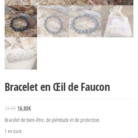
Bracelet en Œil de Faucon
24.00
€
16.80
€
Bracelet de bien-être, de plénitude et de protection.
1 en stock