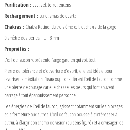
Purification
:
Eau, sel, terre, encens
Rechargement
:
Lune, amas de quartz
Chakras
:
Chakra Racine, du troisième œil, et chakra de la gorge
Diamètre des perles : ± 8 mm
Propriétés
:
L’œil de faucon représente l’ange gardien qui voit tout.
Pierre de tolérance et d’ouverture d’esprit, elle est idéale pour
favoriser la méditation. Beaucoup considèrent l’œil de faucon comme
une pierre de courage car elle chasse les peurs qui font souvent
barrage à tout épanouissement personnel.
Les énergies de l’œil de faucon, agissent notamment sur les blocages
et la fermeture aux autres. L’œil de faucon pousse à s’intéresser à
autrui, à élargir son champ de vision (au sens figuré) et à envisager les