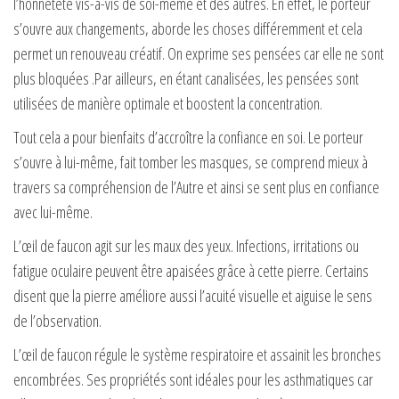
l’honnêteté vis-à-vis de soi-même et des autres. En effet, le porteur
s’ouvre aux changements, aborde les choses différemment et cela
permet un renouveau créatif. On exprime ses pensées car elle ne sont
plus bloquées .Par ailleurs, en étant canalisées, les pensées sont
utilisées de manière optimale et boostent la concentration.
Tout cela a pour bienfaits d’accroître la confiance en soi. Le porteur
s’ouvre à lui-même, fait tomber les masques, se comprend mieux à
travers sa compréhension de l’Autre et ainsi se sent plus en confiance
avec lui-même.
L’œil de faucon agit sur les maux des yeux. Infections, irritations ou
fatigue oculaire peuvent être apaisées grâce à cette pierre. Certains
disent que la pierre améliore aussi l’acuité visuelle et aiguise le sens
de l’observation.
L’œil de faucon régule le système respiratoire et assainit les bronches
encombrées. Ses propriétés sont idéales pour les asthmatiques car