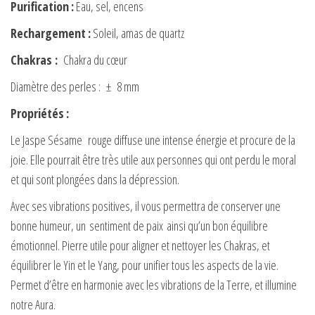
Purification
:
Eau, sel, encens
Rechargement
:
Soleil, amas de quartz
Chakras
:
Chakra du cœur
Diamètre des perles : ± 8 mm
Propriétés
:
Le Jaspe Sésame rouge diffuse une intense énergie et procure de la
joie. Elle pourrait être très utile aux personnes qui ont perdu le moral
et qui sont plongées dans la dépression.
Avec ses vibrations positives, il vous permettra de conserver une
bonne humeur, un sentiment de paix ainsi qu’un bon équilibre
émotionnel. Pierre utile pour aligner et nettoyer les Chakras, et
équilibrer le Yin et le Yang, pour unifier tous les aspects de la vie.
Permet d’être en harmonie avec les vibrations de la Terre, et illumine
notre Aura.