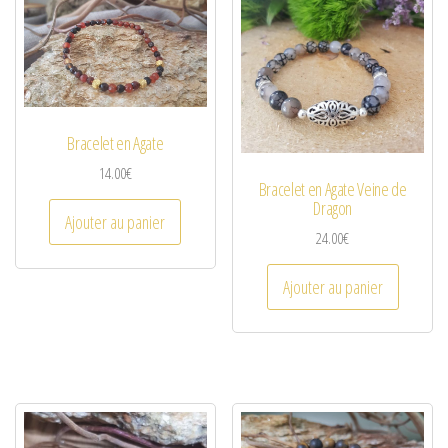
Bracelet en Agate
14.00
€
Bracelet en Agate Veine de
Dragon
Ajouter au panier
24.00
€
Ajouter au panier