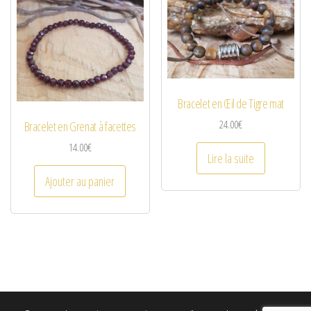
Bracelet en Œil de Tigre mat
24.00
€
Bracelet en Grenat à facettes
14.00
€
Lire la suite
Ajouter au panier