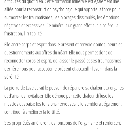
difficultés du quotidien. Cette formation minérale est également une
alliée pour la reconstruction psychologique qui apporte la force pour
surmonter les traumatismes, les blocages dissimulés, les émotions
négatives et excessives. Ce minéral a un grand effet sur la colère, la
frustration, l’irritabilité.
Elle ancre corps et esprit dans le présent et renvoie doutes, peurs et
questionnements aux affres du néant. Elle nous permet donc de
reconnecter corps et esprit, de laisser le passé et ses traumatismes
derrière nous pour accepter le présent et accueillir l’avenir dans la
sérénité.
La pierre de Lave aurait le pouvoir de répandre sa chaleur aux organes
et d’ainsi les revitaliser. Elle dénoue par cette chaleur diffuse les
muscles et apaise les tensions nerveuses. Elle semblerait également
contribuer à améliorer la fertilité.
Ses propriétés améliorent les fonctions de l’organisme et renforcent