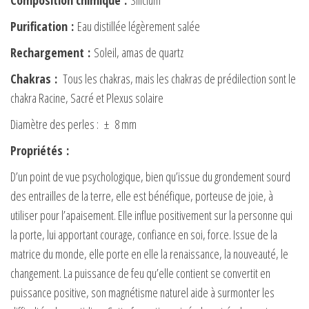
Composition chimique
:
Silicium
Purification
:
Eau distillée légèrement salée
Rechargement
:
Soleil, amas de quartz
Chakras
:
Tous les chakras, mais les chakras de prédilection sont le
chakra Racine, Sacré et Plexus solaire
Diamètre des perles : ± 8 mm
Propriétés
:
D’un point de vue psychologique, bien qu’issue du grondement sourd
des entrailles de la terre, elle est bénéfique, porteuse de joie, à
utiliser pour l’apaisement. Elle influe positivement sur la personne qui
la porte, lui apportant courage, confiance en soi, force. Issue de la
matrice du monde, elle porte en elle la renaissance, la nouveauté, le
changement. La puissance de feu qu’elle contient se convertit en
puissance positive, son magnétisme naturel aide à surmonter les