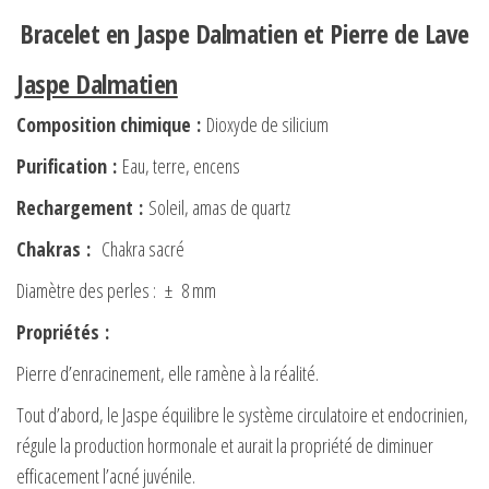
Bracelet en Jaspe Dalmatien et Pierre de Lave
Jaspe Dalmatien
Composition chimique
:
Dioxyde de silicium
Purification
:
Eau, terre, encens
Rechargement
:
Soleil, amas de quartz
Chakras
:
Chakra sacré
Diamètre des perles : ± 8 mm
Propriétés
:
Pierre d’enracinement, elle ramène à la réalité.
Tout d’abord, le Jaspe équilibre le système circulatoire et endocrinien,
régule la production hormonale et aurait la propriété de diminuer
efficacement l’acné juvénile.