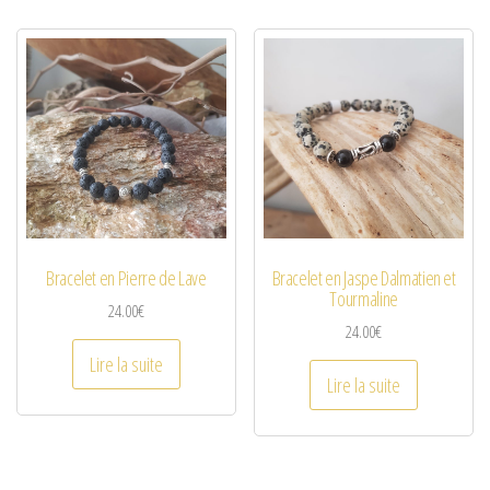
Bracelet en Pierre de Lave
Bracelet en Jaspe Dalmatien et
Tourmaline
24.00
€
24.00
€
Lire la suite
Lire la suite