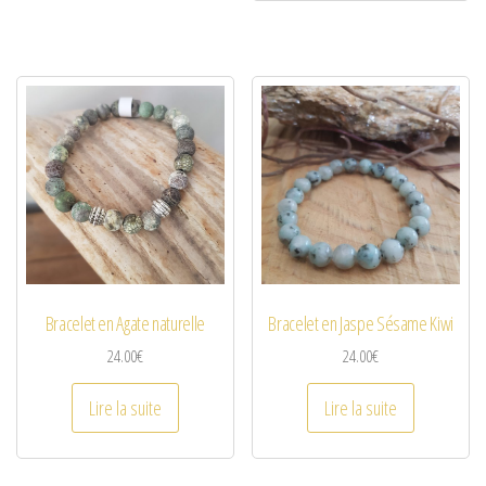
Bracelet en Agate naturelle
Bracelet en Jaspe Sésame Kiwi
24.00
€
24.00
€
Lire la suite
Lire la suite