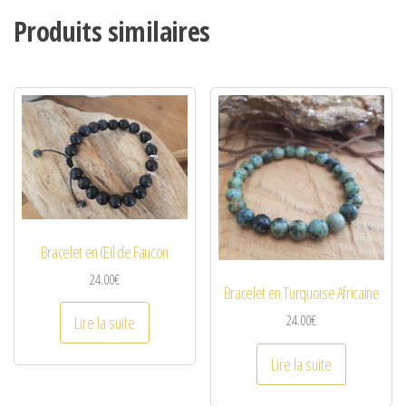
Produits similaires
Bracelet en Œil de Faucon
24.00
€
Bracelet en Turquoise Africaine
24.00
€
Lire la suite
Lire la suite