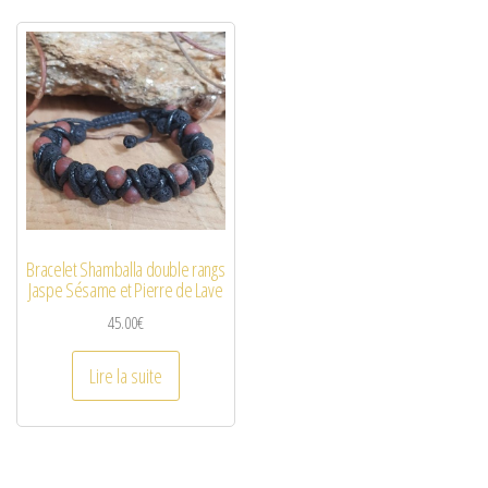
Bracelet Shamballa double rangs
Jaspe Sésame et Pierre de Lave
45.00
€
Lire la suite