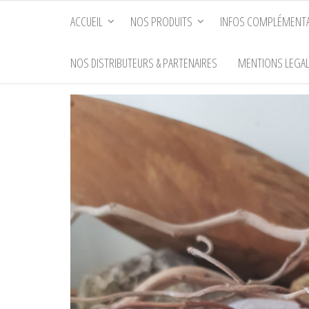
Passer
ACCUEIL
NOS PRODUITS
INFOS COMPLÉMENTA
ce
contenu
NOS DISTRIBUTEURS & PARTENAIRES
MENTIONS LEGA