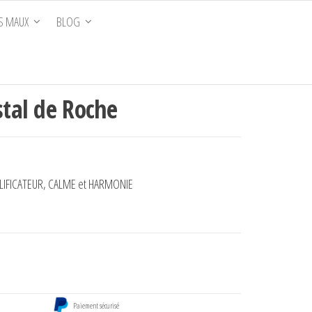
S MAUX
BLOG
stal de Roche
MPLIFICATEUR, CALME et HARMONIE
Paiement sécurisé