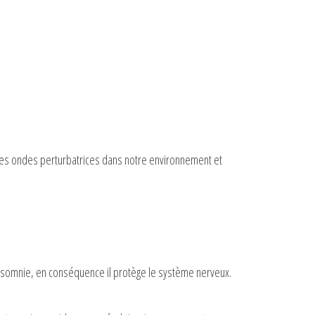
te les ondes perturbatrices dans notre environnement et
’insomnie, en conséquence il protège le système nerveux.