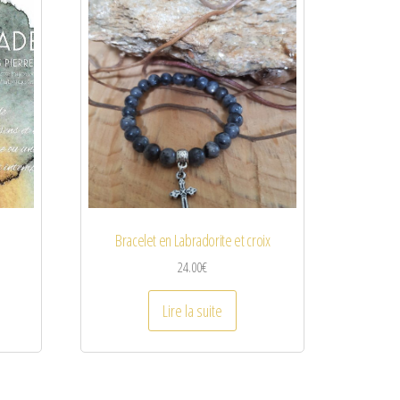
Bracelet en Labradorite et croix
24.00
€
Lire la suite