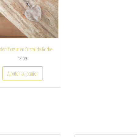
entif cœur en Cristal de Roche
18.00
€
Ajouter au panier