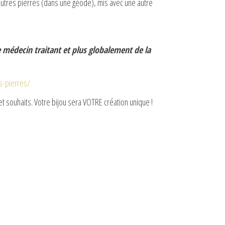
es autres pierres (dans une géode), mis avec une autre
e médecin traitant et plus globalement de la
es-pierres/
t souhaits. Votre bijou sera VOTRE création unique !