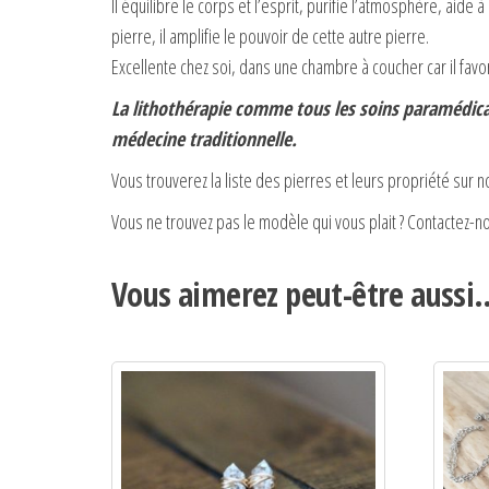
Il équilibre le corps et l’esprit, purifie l’atmosphère, aid
pierre, il amplifie le pouvoir de cette autre pierre.
Excellente chez soi, dans une chambre à coucher car il favo
La lithothérapie comme tous les soins paramédicau
médecine traditionnelle.
Vous trouverez la liste des pierres et leurs propriété sur 
Vous ne trouvez pas le modèle qui vous plait ? Contactez-n
Vous aimerez peut-être aussi