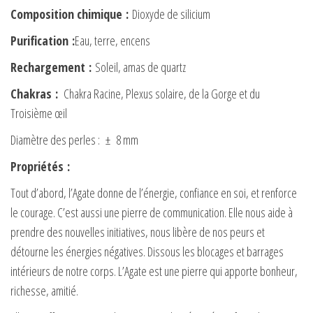
Composition chimique
:
Dioxyde de silicium
Purification
:
Eau, terre, encens
Rechargement
:
Soleil, amas de quartz
Chakras
:
Chakra Racine, Plexus solaire, de la Gorge et du
Troisième œil
Diamètre des perles : ± 8 mm
Propriétés
:
Tout d’abord, l’Agate donne de l’énergie, confiance en soi, et renforce
le courage. C’est aussi une pierre de communication. Elle nous aide à
prendre des nouvelles initiatives, nous libère de nos peurs et
détourne les énergies négatives. Dissous les blocages et barrages
intérieurs de notre corps. L’Agate est une pierre qui apporte bonheur,
richesse, amitié.