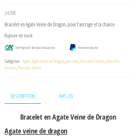
24.00
€
Bracelet en Agate Veine de Dragon, pour l’ancrage et la chance
Rupture de stock
Crédit Agricole: Banque & Assurances
Paiement sécurisé
Catégories :
Agate
,
Agate veine de Dragon
,
Bracelets
,
Bracelets Femme
,
Bracelets
Homme
,
Bracelets Mixtes
DESCRIPTION
AVIS (0)
Bracelet en Agate Veine de Dragon
Agate veine de dragon