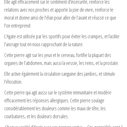
Elle agit efficacement sur le sentiment d’insécurité, renforce les
relations avec nos proches et apporte la joie de vivre, renforce le
moral et donne ainsi de l’élan pour aller de l’avant et réussir ce que
l’on entreprend
L’Agate est utilisée par les sportifs pour éviter les crampes, et facilite
l’ancrage tout en nous rapprochant de la nature.
Cette pierre agit sur les yeux et le cerveau, fortifie la plupart des
organes de l’abdomen, mais aussi la vessie, les reins, et la prostate.
Elle active également la circulation sanguine des jambes, et stimule
l’élocution.
Cette pierre qui agit aussi sur le système immunitaire et modère
efficacement les réponses allergiques. Cette pierre soulage
considérablement les douleurs comme les maux de tête, les
courbatures, et les douleurs dorsales.
Chaque variété d’Agate aura ses propres vertus. Ses propriétés sont à