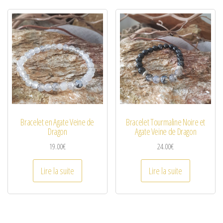
Bracelet en Agate Veine de
Bracelet Tourmaline Noire et
Dragon
Agate Veine de Dragon
19.00
€
24.00
€
Lire la suite
Lire la suite