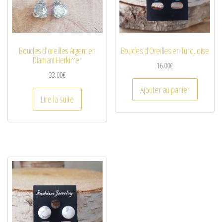
Boucles d’oreilles Argent en
Boucles d’Oreilles en Turquoise
Diamant Herkimer
16.00
€
33.00
€
Ajouter au panier
Lire la suite