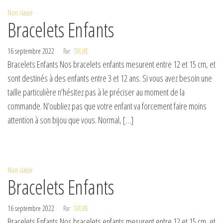
Non classé
Bracelets Enfants
16 septembre 2022
Par
SYLVIE
Bracelets Enfants Nos bracelets enfants mesurent entre 12 et 15 cm, et
sont destinés à des enfants entre 3 et 12 ans. Si vous avez besoin une
taille particulière n’hésitez pas à le préciser au moment de la
commande. N’oubliez pas que votre enfant va forcement faire moins
attention à son bijou que vous. Normal, […]
Non classé
Bracelets Enfants
16 septembre 2022
Par
SYLVIE
Bracelets Enfants Nos bracelets enfants mesurent entre 12 et 15 cm, et